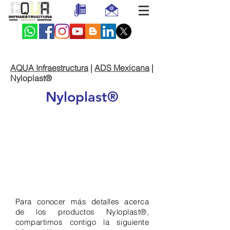
AQUA Infraestructura
|
ADS Mexicana
|
Nyloplast®
Nyloplast®
Para conocer más detalles acerca
de los productos Nyloplast®,
compartimos contigo la siguiente