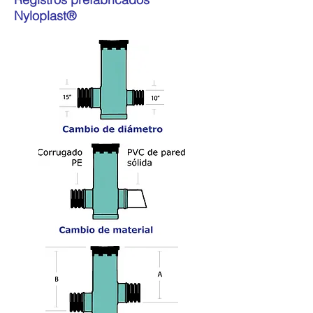
Nyloplast®