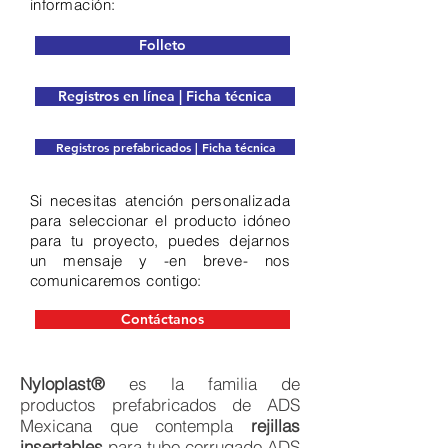
información:
Folleto
Registros en línea | Ficha técnica
Registros prefabricados | Ficha técnica
Si necesitas atención personalizada
para seleccionar el producto idóneo
para tu proyecto, puedes dejarnos
un mensaje y -en breve- nos
comunicaremos contigo:
Contáctanos
Nyloplast®
es la familia de
productos prefabricados de ADS
Mexicana que contempla
rejillas
insertables
para tubo corrugado ADS