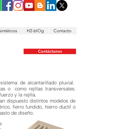
intéticos
H2-blOg
Contacto
Contáctanos
sistema de alcantarillado pluvial.
s o como rejillas transversales.
rzo y la rejilla.
an dispuesto distintos modelos de
rico, fierro fundido, hierro ductil o
gasto de diseño.
e