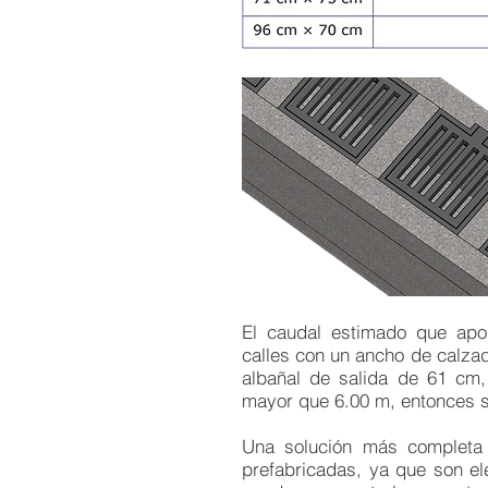
El caudal estimado que apor
calles con un ancho de calzad
albañal de salida de 61 cm
mayor que 6.00 m, entonces s
Una solución más completa y
prefabricadas, ya que son e