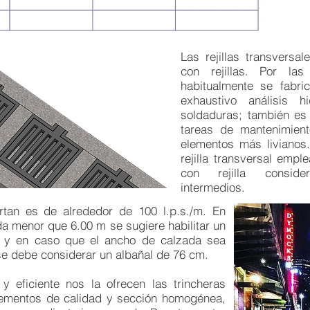
Las rejillas transvers
con rejillas. Por las
habitualmente se fabr
exhaustivo análisis h
soldaduras; también es 
tareas de mantenimient
elementos más livianos.
rejilla transversal emp
con rejilla conside
intermedios.
tan es de alrededor de 100 l.p.s./m. En
a menor que 6.00 m se sugiere habilitar un
, y en caso que el ancho de calzada sea
e debe considerar un albañal de 76 cm.
 eficiente nos la ofrecen las trincheras
lementos de calidad y sección homogénea,