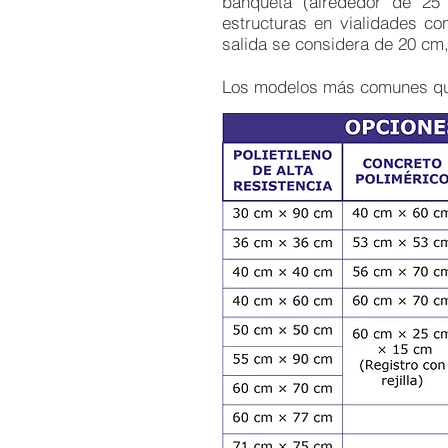
banqueta (alrededor de 25 
estructuras en vialidades c
salida se considera de 20 cm,
Los modelos más comunes que