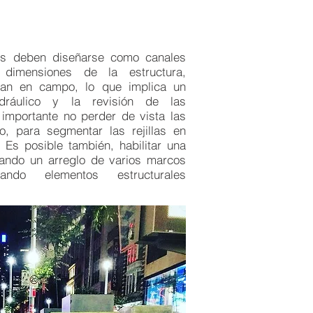
ales deben diseñarse como canales
 dimensiones de la estructura,
ican en campo, lo que implica un
idráulico y la revisión de las
importante no perder de vista las
o, para segmentar las rejillas en
 Es posible también, habilitar una
leando un arreglo de varios marcos
rando elementos estructurales